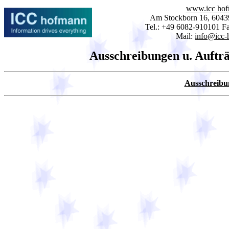
www.icc hof
Am Stockborn 16, 6043
Tel.: +49 6082-910101 F
Mail:
info@icc-
Ausschreibungen u. Aufträ
Ausschreibu